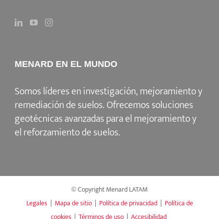
MENARD EN EL MUNDO
Somos líderes en investigación, mejoramiento y
remediación de suelos. Ofrecemos soluciones
geotécnicas avanzadas para el mejoramiento y
el reforzamiento de suelos.
© Copyright Menard LATAM
Legales
|
Mapa de sitio
|
Política de privacidad
|
Política de
cookies
|
Términos de uso
|
Accesibilidad