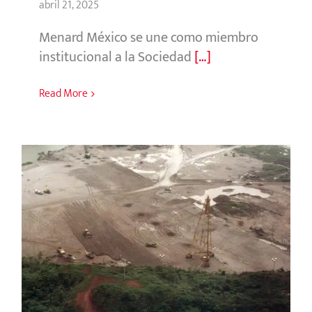
abril 21, 2025
Menard México se une como miembro
institucional a la Sociedad
[…]
Read More
Presa Peñitas