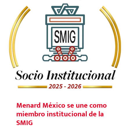
Menard México se une como
miembro institucional de la SMIG
Menard México se une como
miembro institucional de la
SMIG