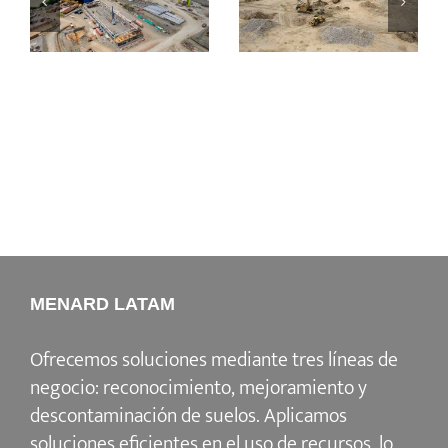
Puerto
Centro de
Antioquia
Distribución
MENARD LATAM
Ofrecemos soluciones mediante tres líneas de
negocio: reconocimiento, mejoramiento y
descontaminación de suelos. Aplicamos
soluciones eficientes en el uso de recursos, lo