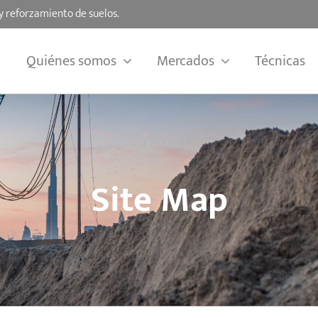
y reforzamiento de suelos.
Quiénes somos
Mercados
Técnicas
Site Map