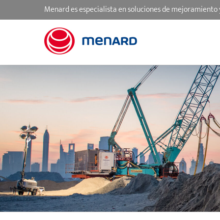
Skip
Menard es especialista en soluciones de mejoramiento 
to
content