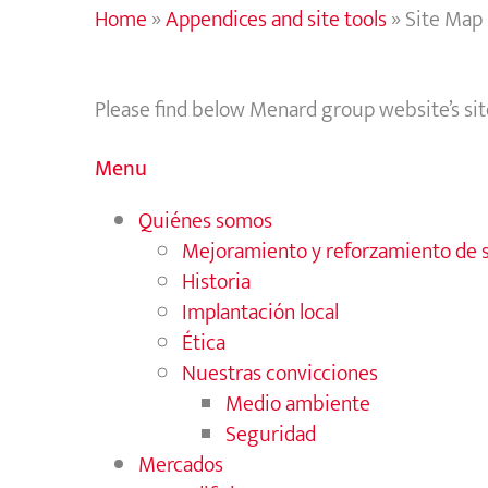
Home
»
Appendices and site tools
»
Site Map
Please find below Menard group website’s si
Menu
Quiénes somos
Mejoramiento y reforzamiento de 
Historia
Implantación local
Ética
Nuestras convicciones
Medio ambiente
Seguridad
Mercados