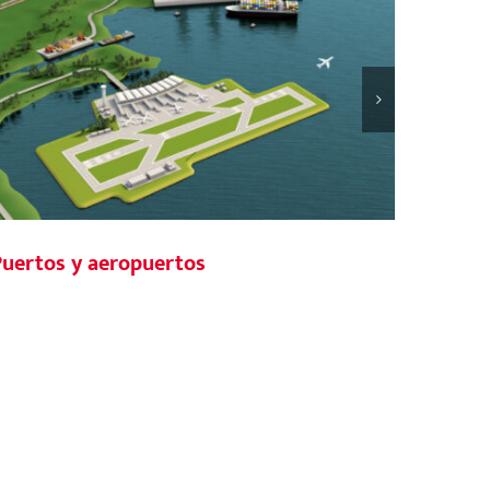
Puertos y aeropuertos
Edific