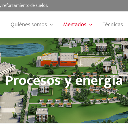
y reforzamiento de suelos.
Quiénes somos
Mercados
Técnicas
Procesos y energía