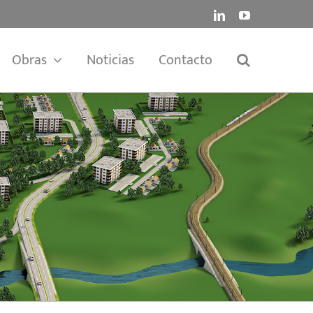
LinkedIn
YouTube
Obras
Noticias
Contacto