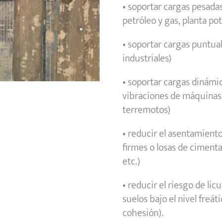
• soportar cargas pesad
petróleo y gas, planta pot
• soportar cargas puntua
industriales)
• soportar cargas dinámi
vibraciones de máquinas 
terremotos)
• reducir el asentamiento
firmes o losas de cimenta
etc.)
• reducir el riesgo de li
suelos bajo el nivel freá
cohesión).