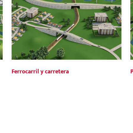
Ferrocarril y carretera