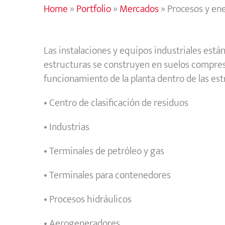
Home
»
Portfolio
»
Mercados
»
Procesos y en
Las instalaciones y equipos industriales es
estructuras se construyen en suelos compresib
funcionamiento de la planta dentro de las est
• Centro de clasificación de residuos
• Industrias
• Terminales de petróleo y gas
• Terminales para contenedores
• Procesos hidráulicos
• Aerogeneradores