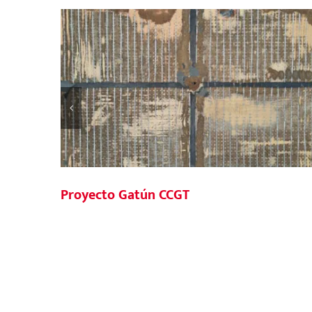
Parque Eólico Malleco