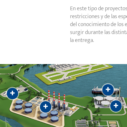
En este tipo de proyecto
restricciones y de las es
del conocimiento de los
surgir durante las distin
la entrega.