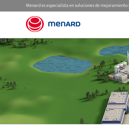
Skip
Menard es especialista en soluciones de mejoramiento 
to
content