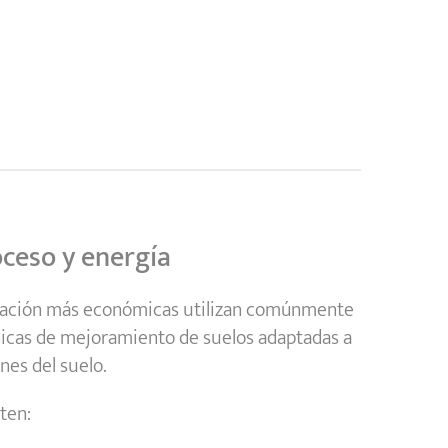
oceso y energía
tación más económicas utilizan comúnmente
icas de mejoramiento de suelos adaptadas a
ones del suelo.
ten: