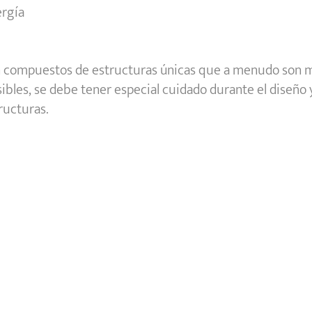
ergía
tán compuestos de estructuras únicas que a menudo son 
les, se debe tener especial cuidado durante el diseño y
ructuras.