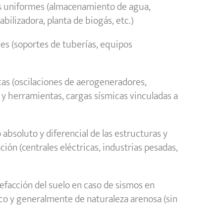
as uniformes (almacenamiento de agua,
abilizadora, planta de biogás, etc.)
les (soportes de tuberías, equipos
cas (oscilaciones de aerogeneradores,
y herramientas, cargas sísmicas vinculadas a
 absoluto y diferencial de las estructuras y
ción (centrales eléctricas, industrias pesadas,
cuefacción del suelo en caso de sismos en
tico y generalmente de naturaleza arenosa (sin