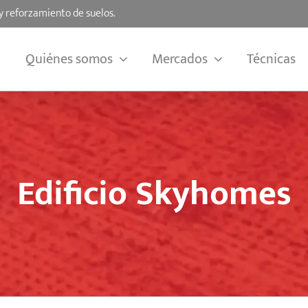
y reforzamiento de suelos.
Quiénes somos
Mercados
Técnicas
Edificio Skyhomes