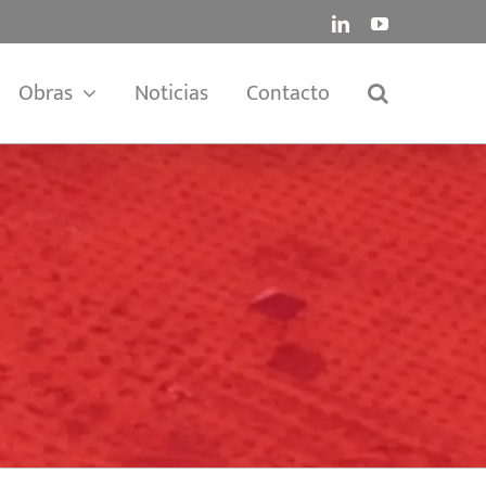
LinkedIn
YouTube
Obras
Noticias
Contacto